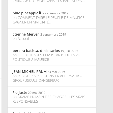
CARNAGE DU THON DANS L’OCÉAN INDIEN…
blue pineapple🍍
2 septembre 2019
on
COMMENT FAIRE LE PEUPLE DE MAURICE
GAGNER EN MATURITÉ…
Etienne Merven
2 septembre 2019
on
Accueil
pereira batista, dinis carlos
19 juin 2019
on
LES BLOCAGES PERSISTANTS DE LA VIE
POLITIQUE À MAURICE
JEAN-MICHEL PRUM
23 mai 2019
on
RÉSISTER À REZISTANS EK ALTERNATIV –
GROUPUSCULE DANGEREUX
Flo Juste
20 mai 2019
on
DRAME HUMAIN DES CHAGOS : LES VRAIS
RESPONSABLES