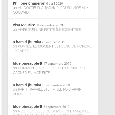
Philippe Chaperon
6 avril 2020
on
AU DOCTEUR GUJADHUR, POUR L’AIDE AUX
COCOVID…
Visa Maurice
31 décembre 2019
on
VIVRE SUR UNE PETITE ÎLE EXCENTRÉE…
a.hamid jhumka
25 octobre 2019
on
PONTES, LE MOMENT EST VENU DE PONDRE
: PONDEZ !!
blue pineapple🍍
17 septembre 2019
on
COMMENT FAIRE LE PEUPLE DE MAURICE
GAGNER EN MATURITÉ…
a.hamid jhumka
16 septembre 2019
on
PARTI TRAVAILLISTE : MILLE FOIS ARVIN
BOOLELL !!!
blue pineapple🍍
2 septembre 2019
on
NOS RICHESSES DE LA MER EN DANGER ! LE