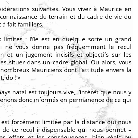
nsidérations suivantes. Vous vivez à Maurice en
connaissance du terrain et du cadre de vie du
 à fait familiers.
limites : l’île est en quelque sorte un grand
qui ne vous donne pas fréquemment le recul
n et un jugement incisifs et objectifs sur les
les situer dans un cadre global. Ou alors, vous
nombreux Mauriciens dont l’attitude envers la
t, do ! »
pays natal est toujours vive, l’intérêt que nous y
s tenons donc informés en permanence de ce qui
le est forcément limitée par la distance qui nous
er de ce recul indispensable qui nous permet –
s effets et les conséquences, bien réels ou