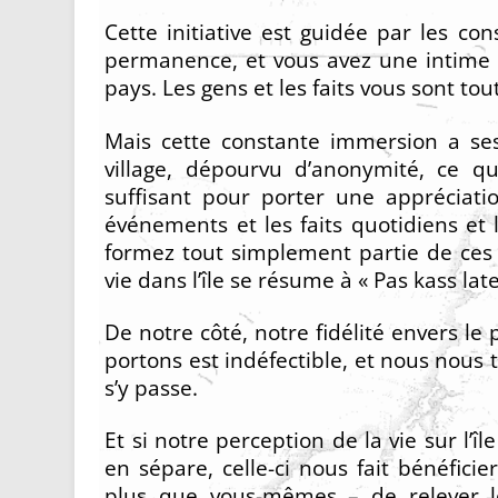
Cette initiative est guidée par les co
permanence, et vous avez une intime 
pays. Les gens et les faits vous sont tout
Mais cette constante immersion a ses 
village, dépourvu d’anonymité, ce 
suffisant pour porter une appréciatio
événements et les faits quotidiens et 
formez tout simplement partie de ces 
vie dans l’île se résume à « Pas kass late
De notre côté, notre fidélité envers le 
portons est indéfectible, et nous nou
s’y passe.
Et si notre perception de la vie sur l’î
en sépare, celle-ci nous fait bénéfici
plus que vous-mêmes – de relever le