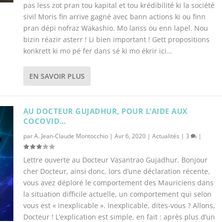
pas less zot pran tou kapital et tou krédibilité ki la société
sivil Moris fin arrive gagné avec bann actions ki ou finn
pran dépi nofraz Wakashio. Mo lanss ou enn lapel. Nou
bizin réazir asterr ! Li bien important ! Gett propositions
konkrett ki mo pé fer dans sé ki mo ékrir ici…
EN SAVOIR PLUS
AU DOCTEUR GUJADHUR, POUR L’AIDE AUX
COCOVID…
par
A. Jean-Claude Montocchio
|
Avr 6, 2020
|
Actualités
|
3
|
Lettre ouverte au Docteur Vasantrao Gujadhur. Bonjour
cher Docteur, ainsi donc, lors d’une déclaration récente,
vous avez déploré le comportement des Mauriciens dans
la situation difficile actuelle, un comportement qui selon
vous est « inexplicable ». Inexplicable, dites-vous ? Allons,
Docteur ! L’explication est simple, en fait : après plus d’un