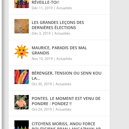
RÉVEILLE-TOI !
Déc 11, 2019
|
Actualités
LES GRANDES LEÇONS DES
DERNIÈRES ÉLECTIONS
Déc 3, 2019
|
Actualités
MAURICE, PARADIS DES MAL
GRANDIS
Nov 10, 2019
|
Actualités
BÉRENGER, TENSION OU SENN KOU
LA…
Oct 30, 2019
|
Actualités
PONTES, LE MOMENT EST VENU DE
PONDRE : PONDEZ !!
Oct 24, 2019
|
Actualités
CITOYENS MORISS, ANOU FORCE
POLITICIENS PRAN LANGAZMAN AR