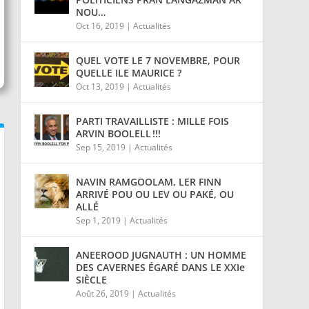
NOU…
Oct 16, 2019
|
Actualités
QUEL VOTE LE 7 NOVEMBRE, POUR
QUELLE ILE MAURICE ?
Oct 13, 2019
|
Actualités
PARTI TRAVAILLISTE : MILLE FOIS
ARVIN BOOLELL !!!
Sep 15, 2019
|
Actualités
NAVIN RAMGOOLAM, LER FINN
ARRIVÉ POU OU LEV OU PAKÉ, OU
ALLÉ
Sep 1, 2019
|
Actualités
ANEEROOD JUGNAUTH : UN HOMME
DES CAVERNES ÉGARÉ DANS LE XXIe
SIÈCLE
Août 26, 2019
|
Actualités