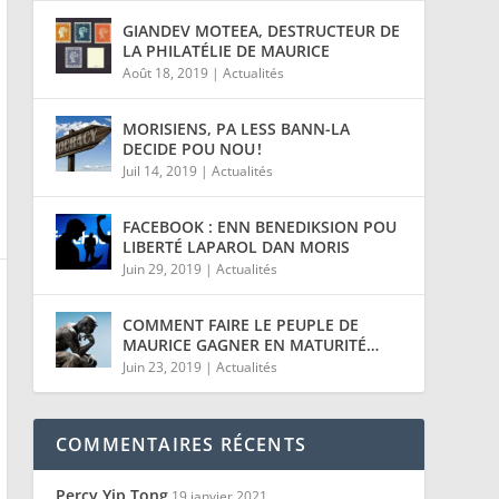
GIANDEV MOTEEA, DESTRUCTEUR DE
LA PHILATÉLIE DE MAURICE
Août 18, 2019
|
Actualités
MORISIENS, PA LESS BANN-LA
DECIDE POU NOU !
Juil 14, 2019
|
Actualités
FACEBOOK : ENN BENEDIKSION POU
LIBERTÉ LAPAROL DAN MORIS
Juin 29, 2019
|
Actualités
COMMENT FAIRE LE PEUPLE DE
MAURICE GAGNER EN MATURITÉ…
Juin 23, 2019
|
Actualités
COMMENTAIRES RÉCENTS
Percy Yip Tong
19 janvier 2021