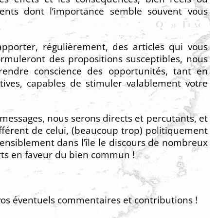
ments dont l’importance semble souvent vous
porter, régulièrement, des articles qui vous
rmuleront des propositions susceptibles, nous
prendre conscience des opportunités, tant en
ives, capables de stimuler valablement votre
 messages, nous serons directs et percutants, et
ifférent de celui, (beaucoup trop) politiquement
 sensiblement dans l’île le discours de nombreux
rts en faveur du bien commun !
vos éventuels commentaires et contributions !