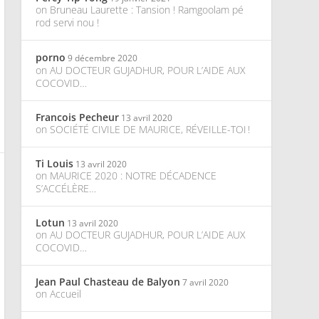
on
Bruneau Laurette : Tansion ! Ramgoolam pé
rod servi nou !
porno
9 décembre 2020
on
AU DOCTEUR GUJADHUR, POUR L’AIDE AUX
COCOVID…
Francois Pecheur
13 avril 2020
on
SOCIÉTÉ CIVILE DE MAURICE, RÉVEILLE-TOI !
Ti Louis
13 avril 2020
on
MAURICE 2020 : NOTRE DÉCADENCE
S’ACCÉLÈRE…
Lotun
13 avril 2020
on
AU DOCTEUR GUJADHUR, POUR L’AIDE AUX
COCOVID…
Jean Paul Chasteau de Balyon
7 avril 2020
on
Accueil