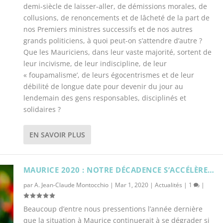
demi-siècle de laisser-aller, de démissions morales, de
collusions, de renoncements et de lâcheté de la part de
nos Premiers ministres successifs et de nos autres
grands politiciens, à quoi peut-on s’attendre d’autre ?
Que les Mauriciens, dans leur vaste majorité, sortent de
leur incivisme, de leur indiscipline, de leur
« foupamalisme’, de leurs égocentrismes et de leur
débilité de longue date pour devenir du jour au
lendemain des gens responsables, disciplinés et
solidaires ?
EN SAVOIR PLUS
MAURICE 2020 : NOTRE DÉCADENCE S’ACCÉLÈRE…
par
A. Jean-Claude Montocchio
|
Mar 1, 2020
|
Actualités
|
1
|
Beaucoup d’entre nous pressentions l’année dernière
que la situation à Maurice continuerait à se dégrader si