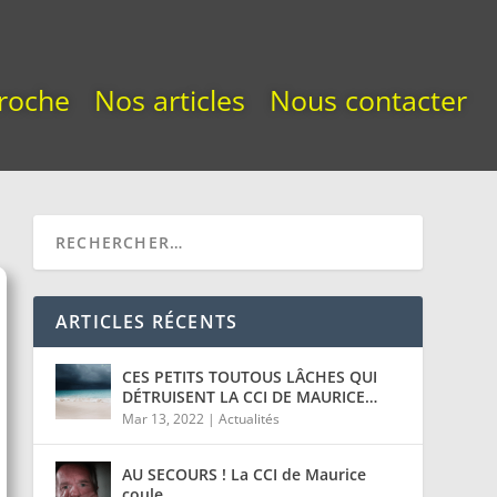
roche
Nos articles
Nous contacter
ARTICLES RÉCENTS
CES PETITS TOUTOUS LÂCHES QUI
DÉTRUISENT LA CCI DE MAURICE…
Mar 13, 2022
|
Actualités
AU SECOURS ! La CCI de Maurice
coule…